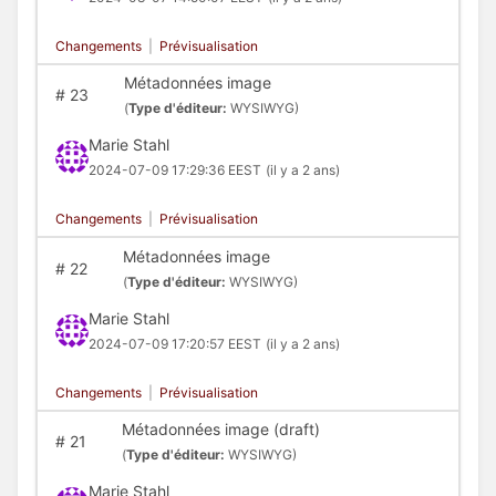
Changements
|
Prévisualisation
Métadonnées image
#
23
(
Type d'éditeur:
WYSIWYG)
Marie Stahl
2024-07-09 17:29:36 EEST
(il y a 2 ans)
Changements
|
Prévisualisation
Métadonnées image
#
22
(
Type d'éditeur:
WYSIWYG)
Marie Stahl
2024-07-09 17:20:57 EEST
(il y a 2 ans)
Changements
|
Prévisualisation
Métadonnées image (draft)
#
21
(
Type d'éditeur:
WYSIWYG)
Marie Stahl