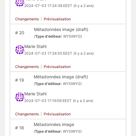
2024-07-03 17:24:38 EEST
(il y a 2 ans)
Changements
|
Prévisualisation
Métadonnées image (draft)
#
20
(
Type d'éditeur:
WYSIWYG)
Marie Stahl
2024-07-03 17:24:05 EEST
(il y a 2 ans)
Changements
|
Prévisualisation
Métadonnées image (draft)
#
19
(
Type d'éditeur:
WYSIWYG)
Marie Stahl
2024-07-03 17:19:06 EEST
(il y a 2 ans)
Changements
|
Prévisualisation
Métadonnées image
#
18
(
Type d'éditeur:
WYSIWYG)