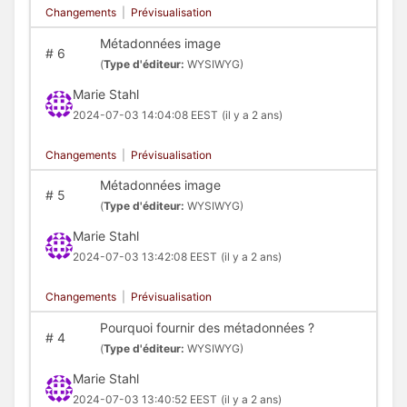
Changements
|
Prévisualisation
Métadonnées image
#
6
(
Type d'éditeur:
WYSIWYG)
Marie Stahl
2024-07-03 14:04:08 EEST
(il y a 2 ans)
Changements
|
Prévisualisation
Métadonnées image
#
5
(
Type d'éditeur:
WYSIWYG)
Marie Stahl
2024-07-03 13:42:08 EEST
(il y a 2 ans)
Changements
|
Prévisualisation
Pourquoi fournir des métadonnées ?
#
4
(
Type d'éditeur:
WYSIWYG)
Marie Stahl
2024-07-03 13:40:52 EEST
(il y a 2 ans)