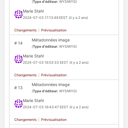
(
Type d'éditeur:
WYSIWYG)
Marie Stahl
2024-07-03 17:13:49 EEST
(il y a 2 ans)
Changements
|
Prévisualisation
Métadonnées image
#
14
(
Type d'éditeur:
WYSIWYG)
Marie Stahl
2024-07-03 16:53:33 EEST
(il y a 2 ans)
Changements
|
Prévisualisation
Métadonnées image
#
13
(
Type d'éditeur:
WYSIWYG)
Marie Stahl
2024-07-03 16:43:47 EEST
(il y a 2 ans)
Changements
|
Prévisualisation