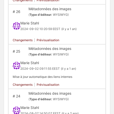
Changements
|
Prévisualisation
Métadonnées des images
#
26
(
Type d'éditeur:
WYSIWYG)
Marie Stahl
2024-09-02 10:20:59 EEST
(il y a 1 an)
Changements
|
Prévisualisation
Métadonnées des images
#
25
(
Type d'éditeur:
WYSIWYG)
Marie Stahl
2024-09-02 09:11:55 EEST
(il y a 1 an)
Mise à jour automatique des liens internes
Changements
|
Prévisualisation
Métadonnées des images
#
24
(
Type d'éditeur:
WYSIWYG)
Marie Stahl
2024-08-07 14:50:07 EEST
(il y a 2 ans)