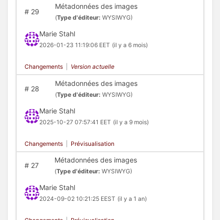
Métadonnées des images
#
29
(
Type d'éditeur:
WYSIWYG)
Marie Stahl
2026-01-23 11:19:06 EET
(il y a 6 mois)
Changements
|
Version actuelle
Métadonnées des images
#
28
(
Type d'éditeur:
WYSIWYG)
Marie Stahl
2025-10-27 07:57:41 EET
(il y a 9 mois)
Changements
|
Prévisualisation
Métadonnées des images
#
27
(
Type d'éditeur:
WYSIWYG)
Marie Stahl
2024-09-02 10:21:25 EEST
(il y a 1 an)