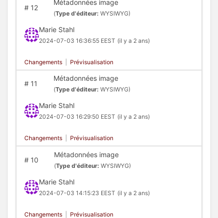
Métadonnées image
#
12
(
Type d'éditeur:
WYSIWYG)
Marie Stahl
2024-07-03 16:36:55 EEST
(il y a 2 ans)
Changements
|
Prévisualisation
Métadonnées image
#
11
(
Type d'éditeur:
WYSIWYG)
Marie Stahl
2024-07-03 16:29:50 EEST
(il y a 2 ans)
Changements
|
Prévisualisation
Métadonnées image
#
10
(
Type d'éditeur:
WYSIWYG)
Marie Stahl
2024-07-03 14:15:23 EEST
(il y a 2 ans)
Changements
|
Prévisualisation