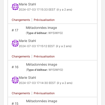
Marie Stahl
2024-07-03 17:15:33 EEST
(il y a 2 ans)
Changements
|
Prévisualisation
Métadonnées image
#
17
(
Type d'éditeur:
WYSIWYG)
Marie Stahl
2024-07-03 17:15:12 EEST
(il y a 2 ans)
Changements
|
Prévisualisation
Métadonnées image
#
16
(
Type d'éditeur:
WYSIWYG)
Marie Stahl
2024-07-03 17:14:30 EEST
(il y a 2 ans)
Changements
|
Prévisualisation
Métadonnées image
#
15