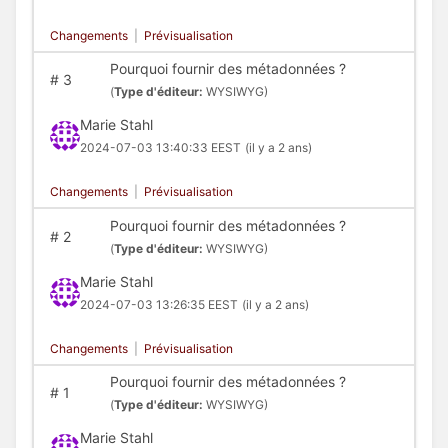
Changements
|
Prévisualisation
Pourquoi fournir des métadonnées ?
#
3
(
Type d'éditeur:
WYSIWYG)
Marie Stahl
2024-07-03 13:40:33 EEST
(il y a 2 ans)
Changements
|
Prévisualisation
Pourquoi fournir des métadonnées ?
#
2
(
Type d'éditeur:
WYSIWYG)
Marie Stahl
2024-07-03 13:26:35 EEST
(il y a 2 ans)
Changements
|
Prévisualisation
Pourquoi fournir des métadonnées ?
#
1
(
Type d'éditeur:
WYSIWYG)
Marie Stahl