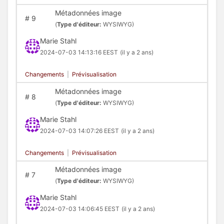
Métadonnées image
#
9
(
Type d'éditeur:
WYSIWYG)
Marie Stahl
2024-07-03 14:13:16 EEST
(il y a 2 ans)
Changements
|
Prévisualisation
Métadonnées image
#
8
(
Type d'éditeur:
WYSIWYG)
Marie Stahl
2024-07-03 14:07:26 EEST
(il y a 2 ans)
Changements
|
Prévisualisation
Métadonnées image
#
7
(
Type d'éditeur:
WYSIWYG)
Marie Stahl
2024-07-03 14:06:45 EEST
(il y a 2 ans)