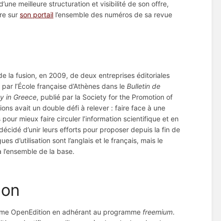
’une meilleure structuration et visibilité de son offre,
re sur
son portail
l’ensemble des numéros de sa revue
de la fusion, en 2009, de deux entreprises éditoriales
par l’École française d’Athènes dans le
Bulletin de
y in Greece
, publié par la Society for the Promotion of
ions avait un double défi à relever : faire face à une
pour mieux faire circuler l’information scientifique et en
 décidé d’unir leurs efforts pour proposer depuis la fin de
s d’utilisation sont l’anglais et le français, mais le
à l’ensemble de la base.
ion
eforme OpenEdition en adhérant au programme
freemium
.