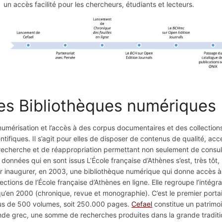
un accès facilité pour les chercheurs, étudiants et lecteurs.
es Bibliothèques numériques
numérisation et l’accès à des corpus documentaires et des collectio
entifiques. Il s’agit pour elles de disposer de contenus de qualité, acc
recherche et de réappropriation permettant non seulement de consul
 données qui en sont issus L’École française d’Athènes s’est, très tô
r inaugurer, en 2003, une bibliothèque numérique qui donne accès à 
lections de l’École française d’Athènes en ligne. Elle regroupe l’intégr
qu’en 2000 (chronique, revue et monographie). C’est le premier porta
lus de 500 volumes, soit 250.000 pages.
Cefael
constitue un patrimoi
de grec, une somme de recherches produites dans la grande tradition