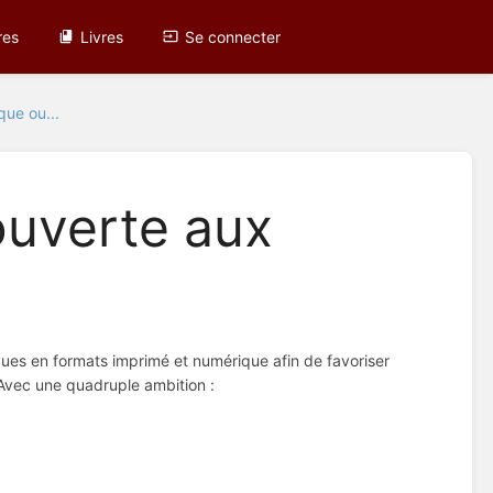
res
Livres
Se connecter
que ou...
ouverte aux
evues en formats imprimé et numérique afin de favoriser
. Avec une quadruple ambition :