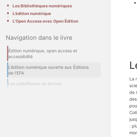
Les Bibliothèques numériques
L’édition numérique
L’Open Access avec Open Édition
Navigation dans le livre
Édition numérique, open access et
accessibilité
L
L’édition numérique ouverte aux Éditions
de l’EFA
La 
Les plateformes de lecture
sci
de 
des
pou
Col
jus
: p
mon