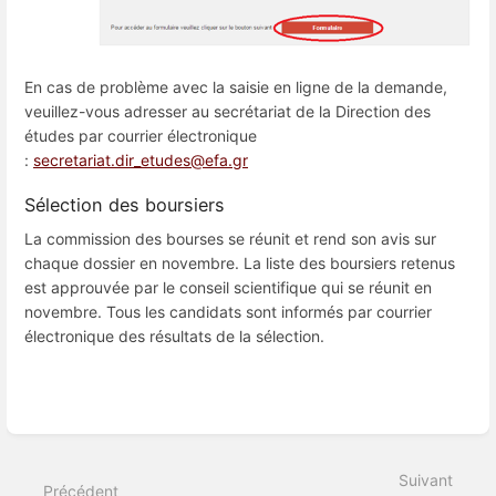
En cas de problème avec la saisie en ligne de la demande,
veuillez-vous adresser au secrétariat de la Direction des
études par courrier électronique
:
secretariat.dir_etudes@efa.gr
Sélection des boursiers
La commission des bourses se réunit et rend son avis sur
chaque dossier en novembre. La liste des boursiers retenus
est approuvée par le conseil scientifique qui se réunit en
novembre. Tous les candidats sont informés par courrier
électronique des résultats de la sélection.
Entrer
en
mode
Suivant
de
Précédent