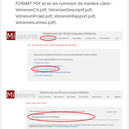
FORMAT PDF et en les nommant de manière claire :
VotrenomCV.pdf, VotrenomDescriptif.pdf,
VotrenomProjet.pdf, VotrenomRapport.pdf,
VotrenomLettres.pdf).