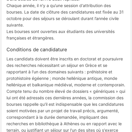
Chaque année, il n'y a qu’une session d'attribution des
bourses. La date de clôture des candidatures est fixée au 31
octobre pour des séjours se déroulant durant l’année civile
suivante.
Les bourses sont ouvertes aux étudiants des universités
françaises et étrangères.
Conditions de candidature
Les candidats doivent être inscrits en doctorat et poursuivre
des recherches nécessitant un séjour en Grèce et se
rapportant à l'un des domaines suivants : préhistoire et
protohistoire égéenne ; monde hellénique antique, monde
hellénique et balkanique médiéval, moderne et contemporain.
Compte tenu du nombre élevé de dossiers « génériques » qui
lui ont été adressés ces dernières années, la commission des
bourses rappelle qu'il est indispensable que les candidatures
soient motivées par un projet de travail précis, argumenté,
correspondant à la durée demandée, impliquant des
recherches en bibliothèque à Athènes ou en rapport avec le
terrain, ou justifiant un séjour sur l'un des sites où s'exerce