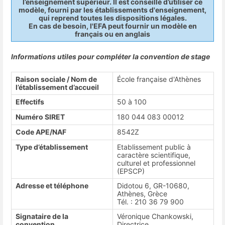
l’enseignement supérieur. Il est conseillé d’utiliser ce
modèle, fourni par les établissements d'enseignement,
qui reprend toutes les dispositions légales.
En cas de besoin, l'EFA peut fournir un modèle en
français ou en anglais
Informations utiles pour compléter la convention de stage
Raison sociale / Nom de
École française d'Athènes
l’établissement d’accueil
Effectifs
50 à 100
Numéro SIRET
180 044 083 00012
Code APE/NAF
8542Z
Type d’établissement
Etablissement public à
caractère scientifique,
culturel et professionnel
(EPSCP)
Adresse et téléphone
Didotou 6, GR-10680,
Athènes, Grèce
Tél. : 210 36 79 900
Signataire de la
Véronique Chankowski,
convention
Directrice