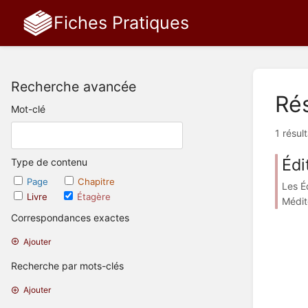
Fiches Pratiques
Recherche avancée
Rés
Mot-clé
1 résul
Édi
Type de contenu
Page
Chapitre
Les É
Livre
Étagère
Médite
Correspondances exactes
Ajouter
Recherche par mots-clés
Ajouter