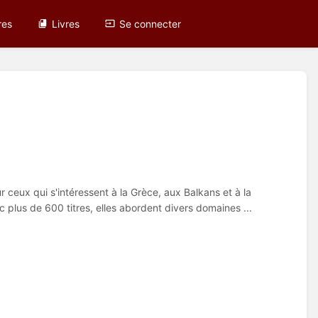
res
Livres
Se connecter
 ceux qui s'intéressent à la Grèce, aux Balkans et à la
ec plus de 600 titres, elles abordent divers domaines ...