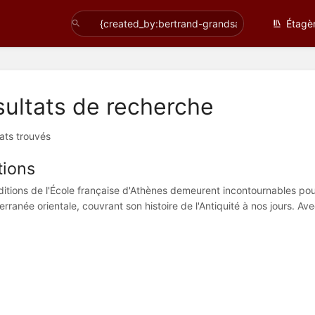
Étagè
ultats de recherche
tats trouvés
tions
ditions de l'École française d'Athènes demeurent incontournables pour
rranée orientale, couvrant son histoire de l'Antiquité à nos jours. Av