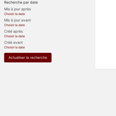
Recherche par date
Mis à jour après
Choisir la date
Mis à jour avant
Choisir la date
Créé après
Choisir la date
Créé avant
Choisir la date
Actualiser la recherche