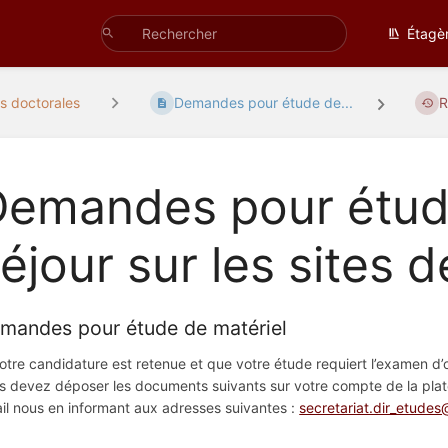
Étagè
s doctorales
Demandes pour étude de...
R
emandes pour étude
éjour sur les sites d
mandes pour étude de matériel
votre candidature est retenue et que votre étude requiert l’examen d
s devez déposer les documents suivants sur votre compte de la plat
il nous en informant aux adresses suivantes :
secretariat.dir_etudes