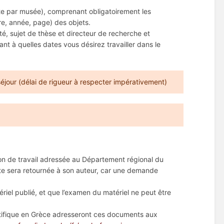
ste par musée), comprenant obligatoirement les
re, année, page) des objets.
, sujet de thèse et directeur de recherche et
t à quelles dates vous désirez travailler dans le
jour (délai de rigueur à respecter impérativement)
ion de travail adressée au Département régional du
te sera retournée à son auteur, car une demande
riel publié, et que l’examen du matériel ne peut être
ntifique en Grèce adresseront ces documents aux