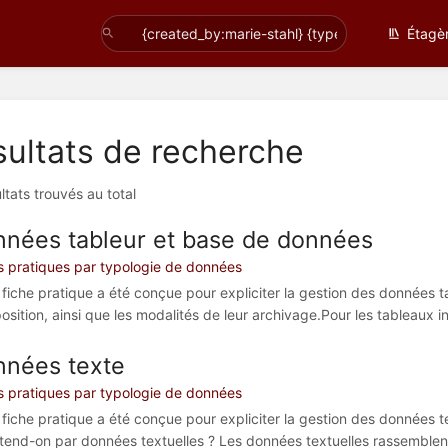
Étagè
ultats de recherche
ltats trouvés au total
nées tableur et base de données
s pratiques par typologie de données
 fiche pratique a été conçue pour expliciter la gestion des données t
osition, ainsi que les modalités de leur archivage.Pour les tableaux in
nées texte
s pratiques par typologie de données
fiche pratique a été conçue pour expliciter la gestion des données tex
tend-on par données textuelles ? Les données textuelles rassemblent