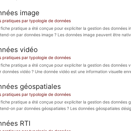
nnées image
s pratiques par typologie de données
 fiche pratique a été conçue pour expliciter la gestion des données ima
tend-on par données image ? Les données image peuvent être native
nnées vidéo
s pratiques par typologie de données
 fiche pratique a été conçue pour expliciter la gestion des données vi
r données vidéo ? Une donnée vidéo est une information visuelle enr
nées géospatiales
s pratiques par typologie de données
 fiche pratique a été conçue pour expliciter la gestion des données géo
tend-on par données géospatiales ? Les données géospatiales désignen
nnées RTI