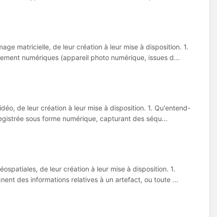
ge matricielle, de leur création à leur mise à disposition. 1.
ment numériques (appareil photo numérique, issues d...
déo, de leur création à leur mise à disposition. 1. Qu'entend-
egistrée sous forme numérique, capturant des séqu...
spatiales, de leur création à leur mise à disposition. 1.
t des informations relatives à un artefact, ou toute ...