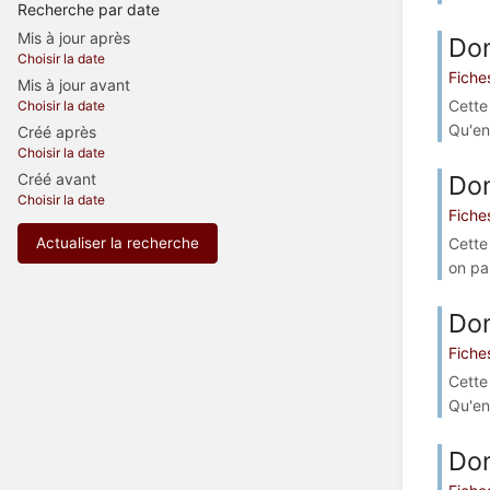
Recherche par date
Mis à jour après
Do
Choisir la date
Fiche
Mis à jour avant
Cette
Choisir la date
Qu'en
Créé après
Choisir la date
Do
Créé avant
Choisir la date
Fiche
Cette
Actualiser la recherche
on pa
Don
Fiche
Cette
Qu'en
Do