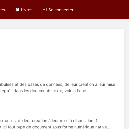
res
Livres
Se connecter
abulées et des bases de données, de leur création à leur mise
tégrés dans les documents texte, voir la fiche ...
tuelles, de leur création à leur mise à disposition. 1.
 ici tout type de document sous forme numérique native...