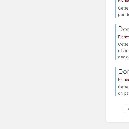
Fiche
Cette
par d
Do
Fiche
Cette
dispo
géoloc
Do
Fiche
Cette
on pa